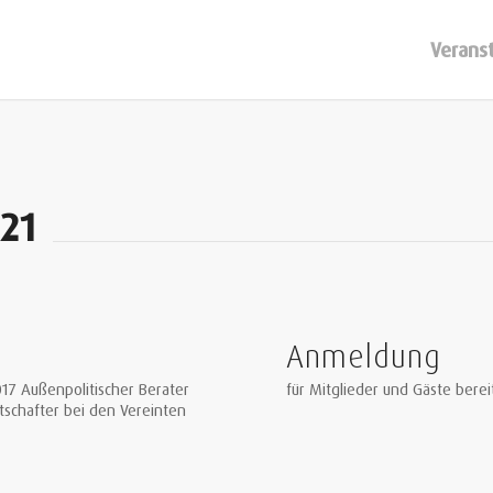
Verans
021
Anmeldung
017 Außenpolitischer Berater
für Mitglieder und Gäste berei
tschafter bei den Vereinten