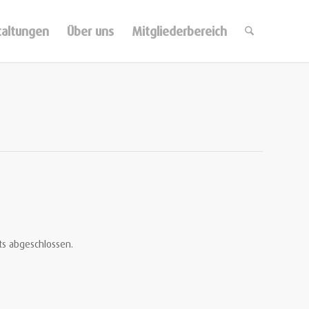
taltungen
Über uns
Mitgliederbereich
ts abgeschlossen.