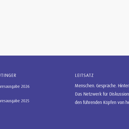
UTINGER
LEITSATZ
Menschen. Gespräche. Hinter
hresausgabe 2026
Das Netzwerk für Diskussion
hresausgabe 2025
den führenden Köpfen von h