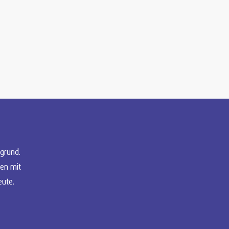
grund.
en mit
eute.