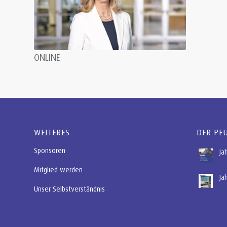
ONLINE
WEITERES
DER PE
Sponsoren
Ja
Mitglied werden
Ja
Unser Selbstverständnis