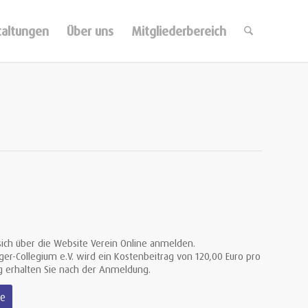
taltungen
Über uns
Mitgliederbereich
ich über die Website Verein Online anmelden.
ger-Collegium e.V. wird ein Kostenbeitrag von 120,00 Euro pro
 erhalten Sie nach der Anmeldung.
ne