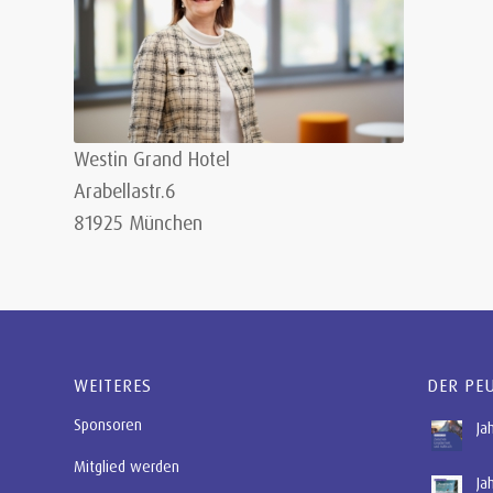
Westin Grand Hotel
Arabellastr.6
81925 München
WEITERES
DER PE
Sponsoren
Ja
Mitglied werden
Ja