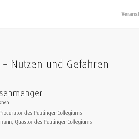
Verans
k – Nutzen und Gefahren
Eisenmenger
nchen
rocurator des Peutinger-Collegiums
emann, Quästor des Peutinger-Collegiums