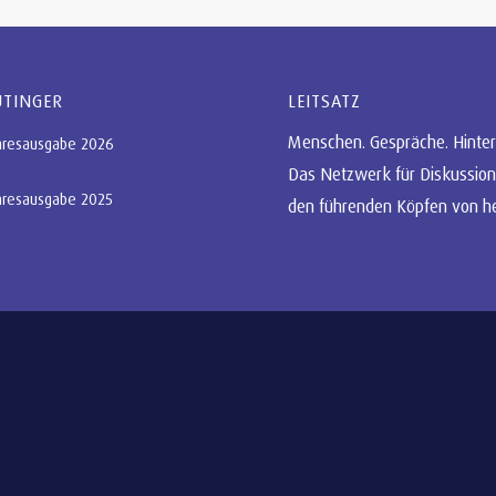
UTINGER
LEITSATZ
Menschen. Gespräche. Hinter
hresausgabe 2026
Das Netzwerk für Diskussion
hresausgabe 2025
den führenden Köpfen von h