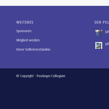
WEITERES
DER PE
Sponsoren
Ja
Mitglied werden
Ja
Unser Selbstverständnis
© Copyright - Peutinger-Collegium