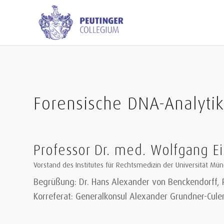
Forensische DNA-Analyti
Professor Dr. med. Wolfgang 
Vorstand des Institutes für Rechtsmedizin der Universität Mü
Begrüßung: Dr. Hans Alexander von Benckendorff, P
Korreferat: Generalkonsul Alexander Grundner-Cul