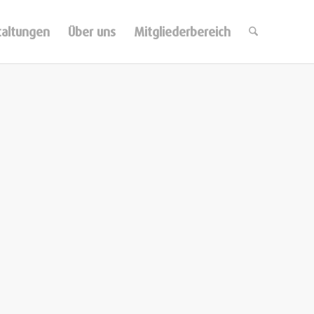
taltungen
Über uns
Mitgliederbereich