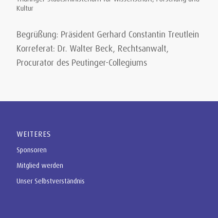
Kultur
Begrüßung: Präsident Gerhard Constantin Treutlein
Korreferat: Dr. Walter Beck, Rechtsanwalt,
Procurator des Peutinger-Collegiums
WEITERES
Sponsoren
Mitglied werden
Unser Selbstverständnis