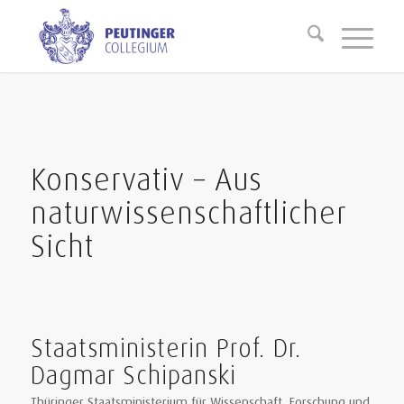
Konservativ – Aus
naturwissenschaftlicher
Sicht
Staatsministerin Prof. Dr.
Dagmar Schipanski
Thüringer Staatsministerium für Wissenschaft, Forschung und