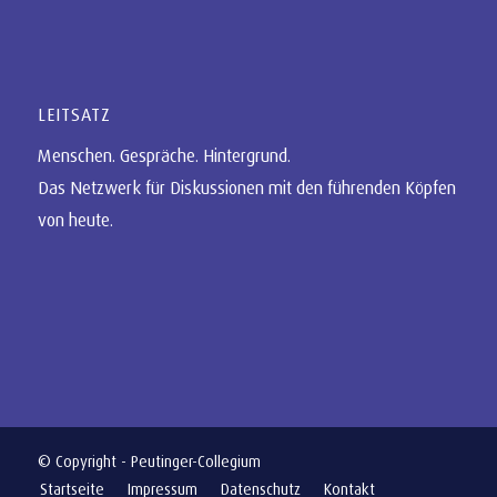
LEITSATZ
Menschen. Gespräche. Hintergrund.
Das Netzwerk für Diskussionen mit den führenden Köpfen
von heute.
© Copyright - Peutinger-Collegium
Startseite
Impressum
Datenschutz
Kontakt