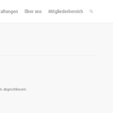
taltungen
Über uns
Mitgliederbereich
ts abgeschlossen.