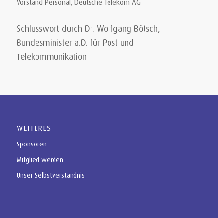
Vorstand Personal, Deutsche Telekom AG
Schlusswort durch Dr. Wolfgang Bötsch,
Bundesminister a.D. für Post und
Telekommunikation
WEITERES
Sponsoren
Mitglied werden
Unser Selbstverständnis