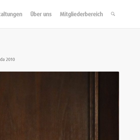
taltungen
Über uns
Mitgliederbereich
nda 2010