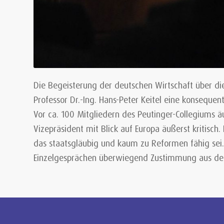
Die Begeisterung der deutschen Wirtschaft über di
Professor Dr.-Ing. Hans-Peter Keitel eine konsequ
Vor ca. 100 Mitgliedern des Peutinger-Collegiums ä
Vizepräsident mit Blick auf Europa äußerst kritisc
das staatsgläubig und kaum zu Reformen fähig sei.
Einzelgesprächen überwiegend Zustimmung aus dem