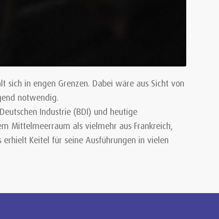
lt sich in engen Grenzen. Dabei wäre aus Sicht von
ngend notwendig.
Deutschen Industrie (BDI) und heutige
dem Mittelmeerraum als vielmehr aus Frankreich,
hielt Keitel für seine Ausführungen in vielen