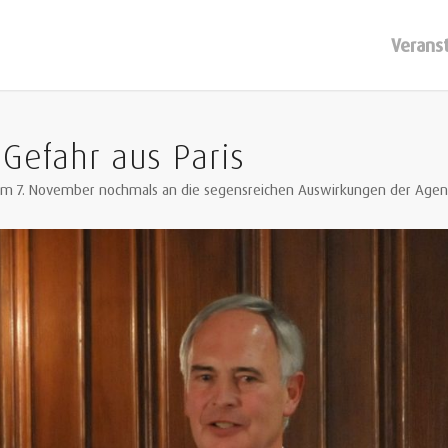
Verans
 Gefahr aus Paris
ag vom 7. November nochmals an die segensreichen Auswirkungen der Age