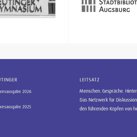
UTINGER
LEITSATZ
Menschen. Gespräche. Hinter
hresausgabe 2026
Das Netzwerk für Diskussion
hresausgabe 2025
den führenden Köpfen von h