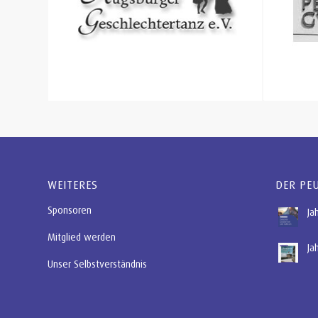
WEITERES
DER PE
Sponsoren
Ja
Mitglied werden
Ja
Unser Selbstverständnis