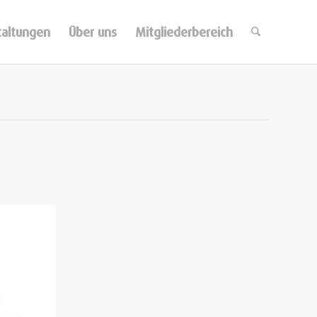
taltungen
Über uns
Mitgliederbereich