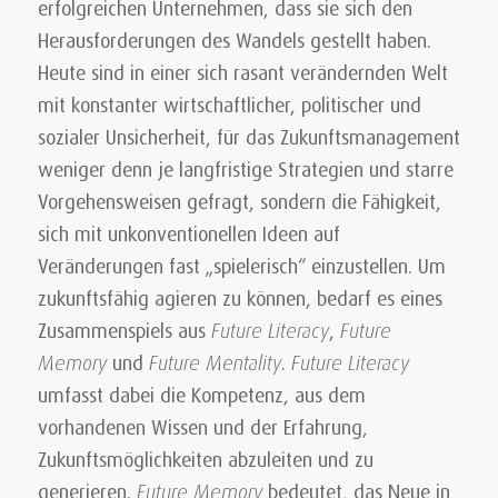
erfolgreichen Unternehmen, dass sie sich den
Herausforderungen des Wandels gestellt haben.
Heute sind in einer sich rasant verändernden Welt
mit konstanter wirtschaftlicher, politischer und
sozialer Unsicherheit, für das Zukunftsmanagement
weniger denn je langfristige Strategien und starre
Vorgehensweisen gefragt, sondern die Fähigkeit,
sich mit unkonventionellen Ideen auf
Veränderungen fast „spielerisch“ einzustellen. Um
zukunftsfähig agieren zu können, bedarf es eines
Zusammenspiels aus
Future Literacy
,
Future
Memory
und
Future Mentality
.
Future Literacy
umfasst dabei die Kompetenz, aus dem
vorhandenen Wissen und der Erfahrung,
Zukunftsmöglichkeiten abzuleiten und zu
generieren.
Future Memory
bedeutet, das Neue in